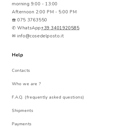
morning 9:00 - 13:00
Afternoon 2:00 PM - 5:00 PM
☎️ 075 3763550
✆ WhatsApp
+39 3401920585
✉ info@cosedelposto.it
Help
Contacts
Who we are ?
F.A.Q. (frequently asked questions)
Shipments
Payments