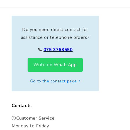
Do you need direct contact for
assistance or telephone orders?
📞
075 3763550
Write on WhatsApp
Go to the contact page
Contacts
🕒
Customer Service
Monday to Friday